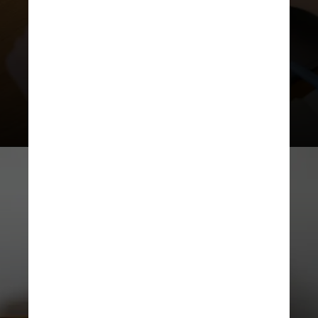
comentários nas redes sociais e,
caso não encontre nada, evitar
comprar pela primeira vez em uma
loja que não conhece