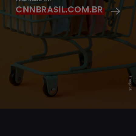
CNNBRASIL.COM.BR
Freepick