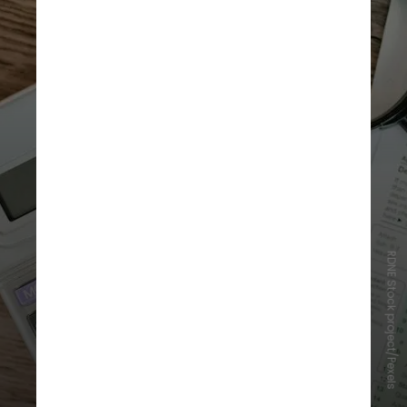
RDNE Stock project/Pexels