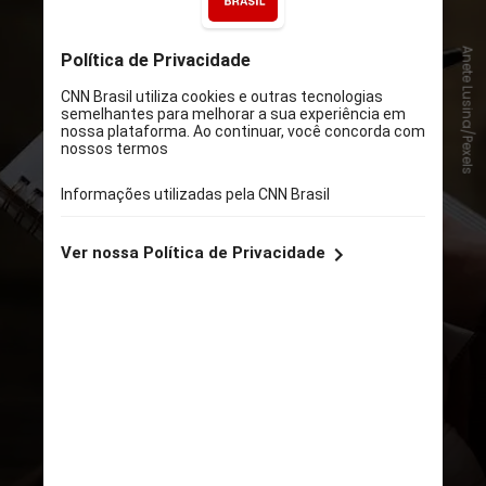
Anete Lusina/Pexels
O economista e planejador
financeiro Fabio Louzada pontua
que é importante que o consumidor
saiba exatamente o que quer
comprar, para priorizar aquilo que é
essencial e necessário e evitar
compras impulsivas