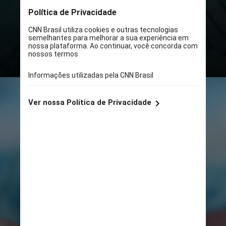
de R$ 292 milhões, sem
necessidade de ação pelos
beneficiários