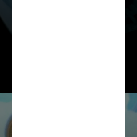
Mais de 2 milhões de beneficiários
consultaram o desconto, e mais de
2 milhões pediram reembolso