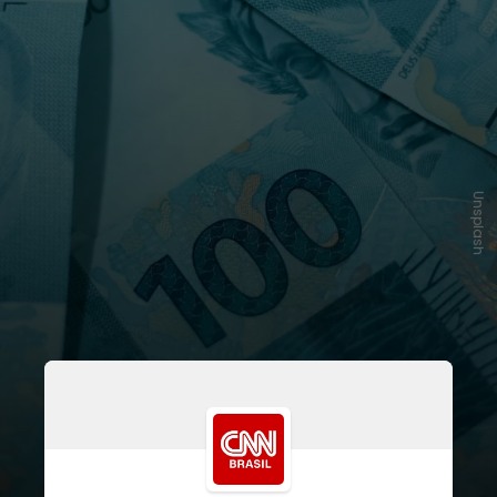
Unsplash
O valor total a ser reembolsado é