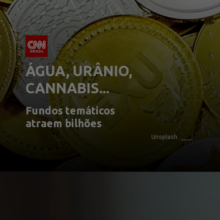
ÁGUA, URÂNIO, 
CANNABIS...
Fundos temáticos 
atraem bilhões
Unsplash