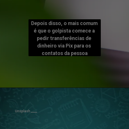
Depois disso, o mais comum 
é que o golpista comece a 
pedir transferências de 
dinheiro via Pix para os 
contatos da pessoa
Unsplash