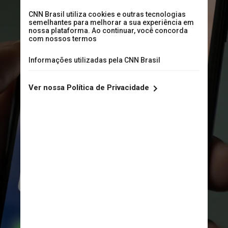
No golpe, o criminoso finge ser um 
representante do Ministério da Saúde 
fazendo uma pesquisa sobre a Covid-
19. Quando a conversa chega ao fim, 