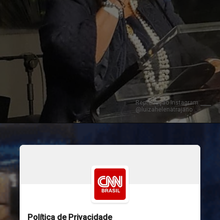
Reprodução Instagram 
@luizahelenatrajano