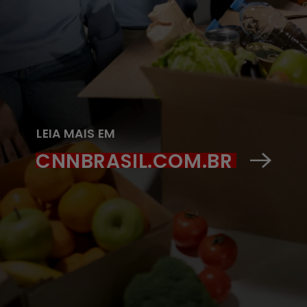
LEIA MAIS EM
CNNBRASIL.COM.BR