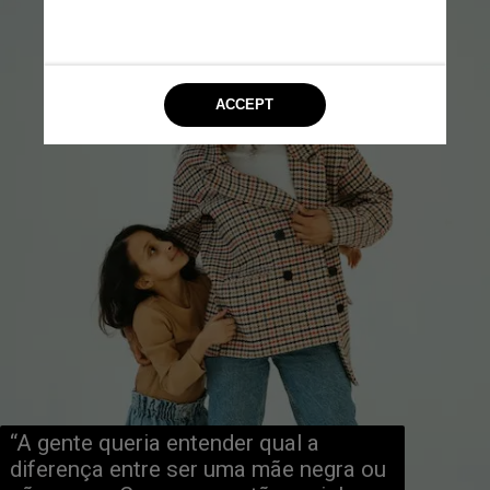
“A gente queria entender qual a 
diferença entre ser uma mãe negra ou 