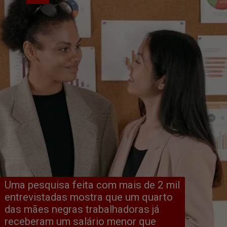
Uma pesquisa feita com mais de 2 mil 
entrevistadas mostra que um quarto 
das mães negras trabalhadoras já 
receberam um salário menor que 