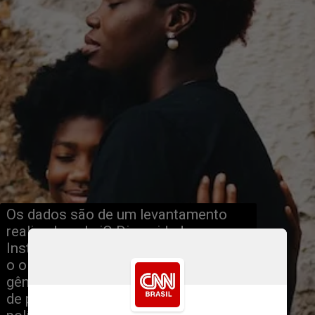
Os dados são de um levantamento 
realizado pela iO Diversidade e 
Instituto Locomotiva, e mostram que 
o olhar interseccional de raça e 
gênero ainda demanda atenção, seja 
de políticas públicas, seja das 