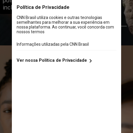
políticas de diversidade, equidade e 
inclusão – DE&I – das empresas
Eye for Ebony/Unsplash