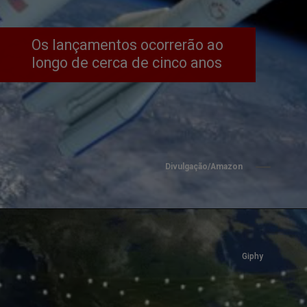
Os lançamentos ocorrerão ao 
longo de cerca de cinco anos
Divulgação/Amazon
Giphy