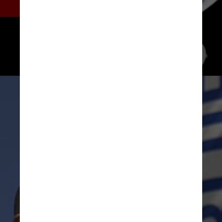
Internet em todo o planeta
Divulgação/Amazon