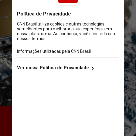
A empresa teria planos de 
implantar mais de 3 mil satélites 
para transmitir conectividade à 