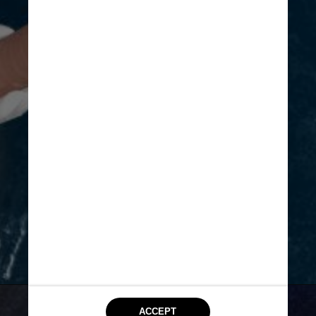
Divulgação/Amazon