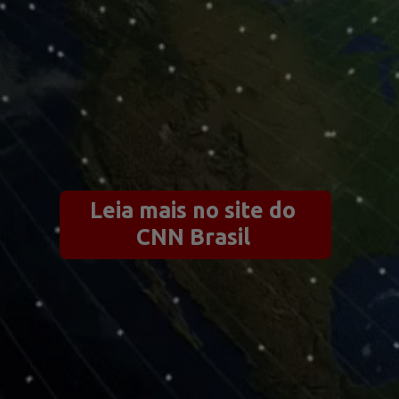
Leia mais no site do 
CNN Brasil 