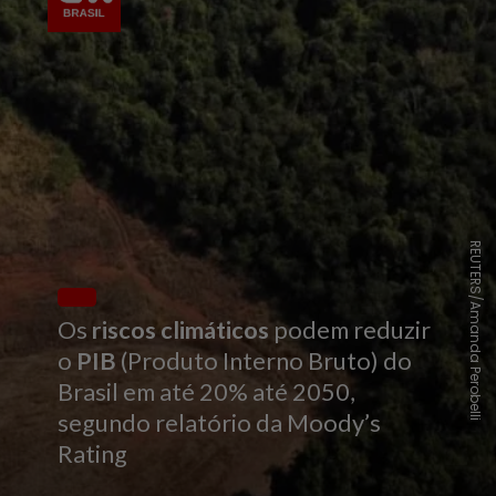
REUTERS/Amanda Perobelli
Os
riscos climáticos
podem reduzir
o
PIB
(Produto Interno Bruto) do
Brasil em até 20% até 2050,
segundo relatório da Moody’s
Rating