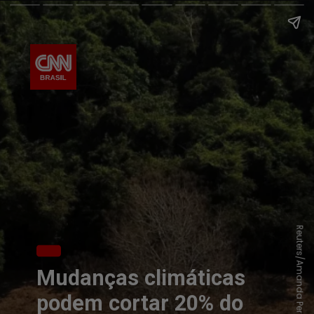
Reuters/Amanda Perobell
Mudanças climáticas
podem cortar 20% do