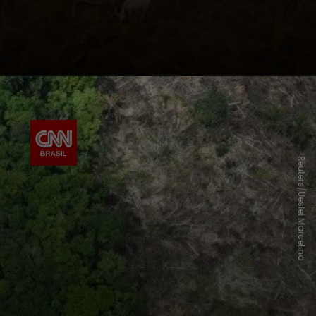
Reuters/Ueslei Marcelino