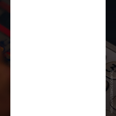
EDUARDO SOARES/UNSPLASH