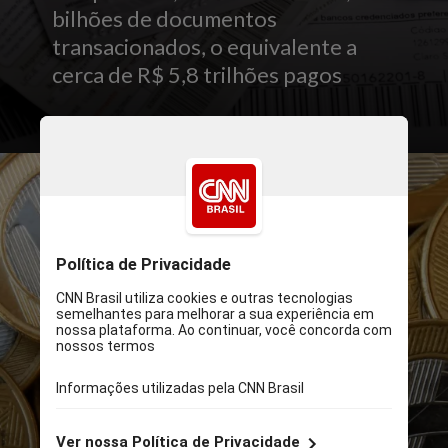
bilhões de documentos
transacionados, o equivalente a
cerca de R$ 5,8 trilhões pagos