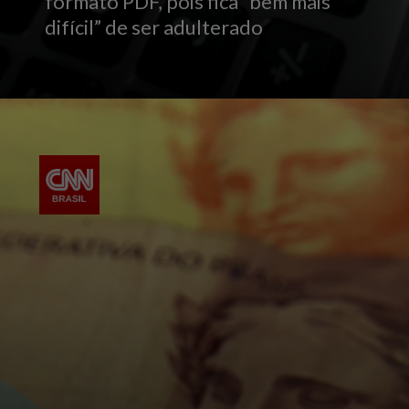
formato PDF, pois fica “bem mais
difícil” de ser adulterado