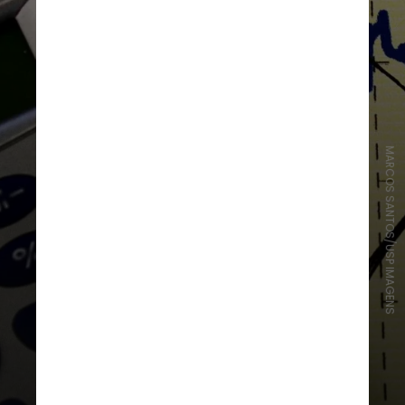
MARCOS SANTOS/USP IMAGENS
De acordo com a instituição, o