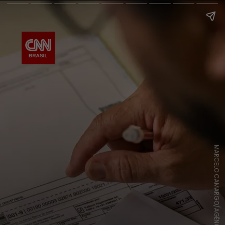
MARCELO CAMARGO/AGÊNCIA BRASIL