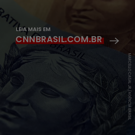
LEIA MAIS EM
CNNBRASIL.COM.BR
MARCELLO CASAL JR./AGÊNCIA BRASIL