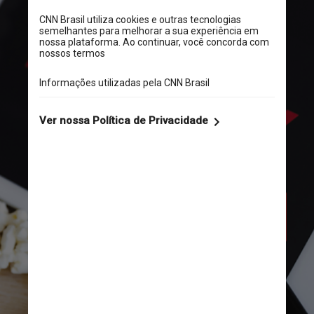
Esse é o primeiro reajuste da 
Netflix desde março de 
2019