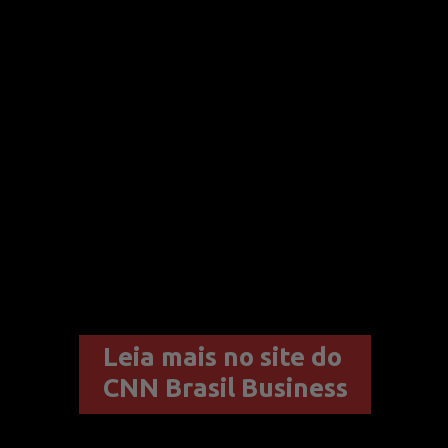
Leia mais no site do 
CNN Brasil Business