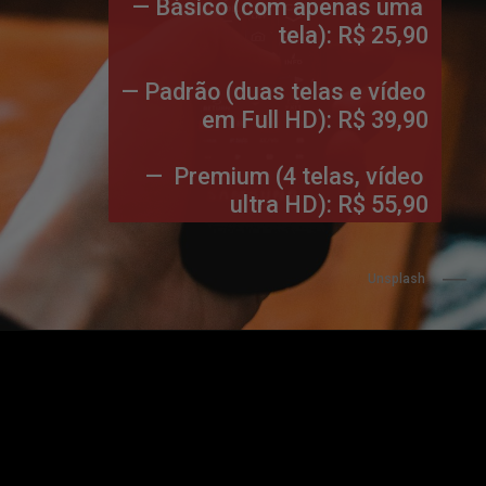
— Básico (com apenas uma 
tela): R$ 25,90

— Padrão (duas telas e vídeo 
em Full HD): R$ 39,90

—  Premium (4 telas, vídeo 
ultra HD): R$ 55,90
Unsplash