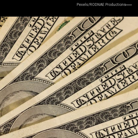
Pexels/RODNAE Productions