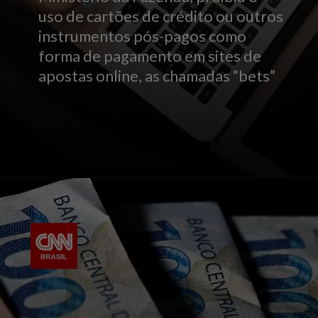
uso de cartões de crédito ou outros
instrumentos pós-pagos como
forma de pagamento em sites de
apostas online, as chamadas “bets”