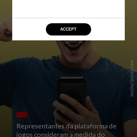
MASTER1305/FREEPIK
Representantes da plataforma de
jogos consideram a medida do