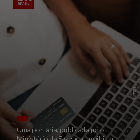
FREEPIK
Uma portaria, publicada pelo
Ministério da Fazenda, proibiu o