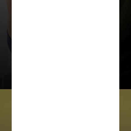
A portaria integra um conjunto de
regulamentações que pretendem
disciplinar a atuação dos agentes
operadores de apostas de quota
fixa em território nacional