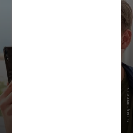
STOCKKING/FREEPIK