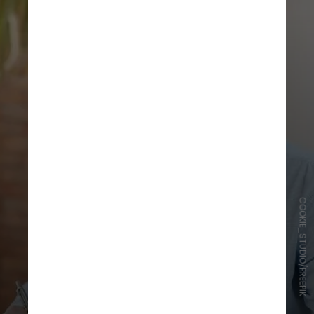
COOKIE_STUDIO/FREEPIK