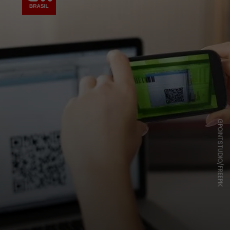
GPOINTSTUDIO/FREEPIK