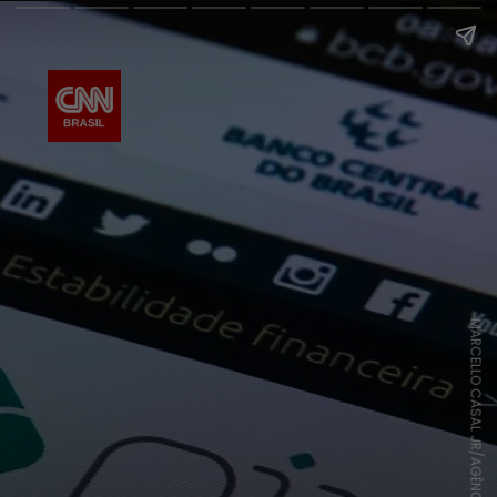
MARCELLO CASAL JR/AGÊNCIA BRASIL