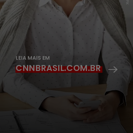
LEIA MAIS EM
CNNBRASIL.COM.BR