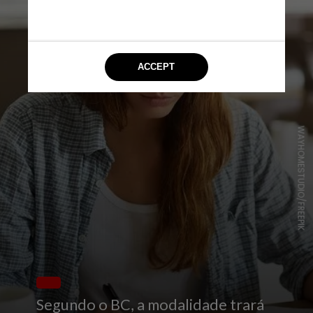
WAYHOMESTUDIO/FREEPIK
Segundo o BC, a modalidade trará