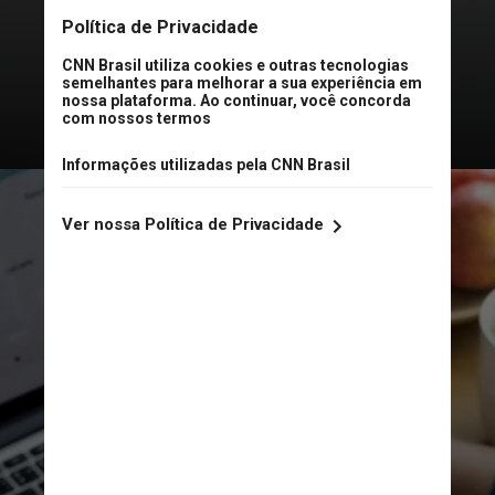
diversos aperfeiçoamentos de
segurança ao longo dos últimos
anos”, anunciou o BC em nota