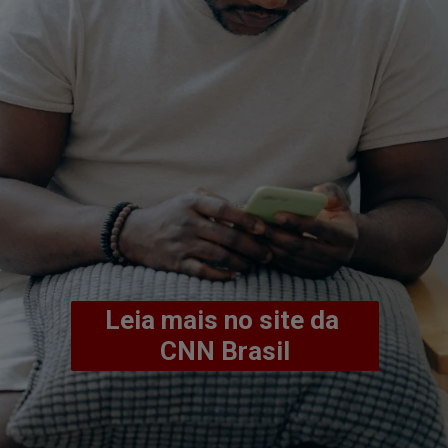
Leia mais no site da 
CNN Brasil