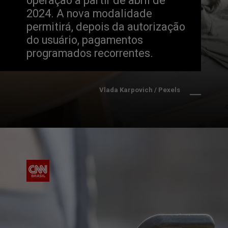
operação a partir de abril de 
2024. A nova modalidade 
permitirá, depois da autorização 
do usuário, pagamentos 
programados recorrentes.
Vlada Karpovich / Pexels