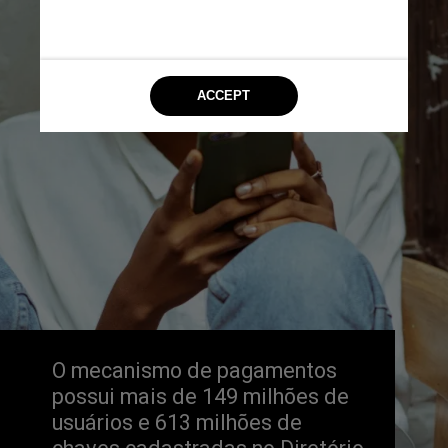
O mecanismo de pagamentos 
possui mais de 149 milhões de 
usuários e 613 milhões de 