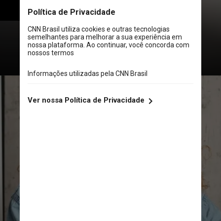
para março de 2024.
Blue Bird / Pexels