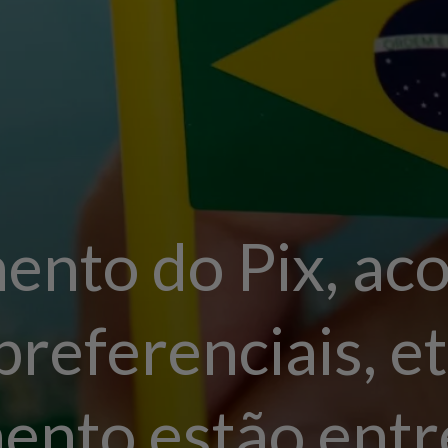
ento do Pix, ac
referenciais, et
nto estão entr