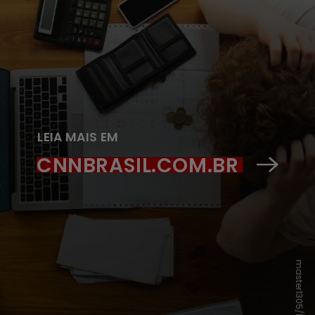
LEIA MAIS EM
CNNBRASIL.COM.BR
master1305/Freepick