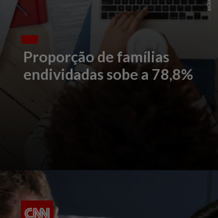
Proporção de famílias
endividadas sobe a 78,8%