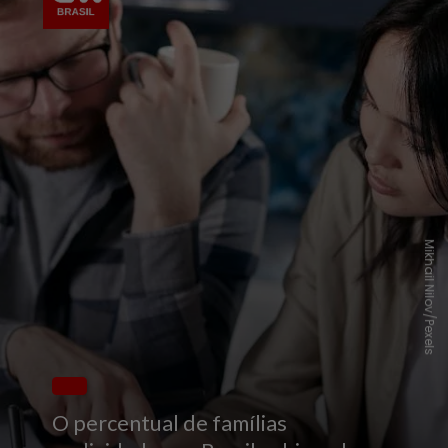
Mikhail Nilov/Pexels
O percentual de famílias