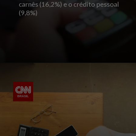
carnês (16,2%) e o crédito pessoal
(9,8%)