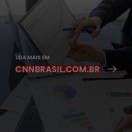
LEIA MAIS EM
CNNBRASIL.COM.BR