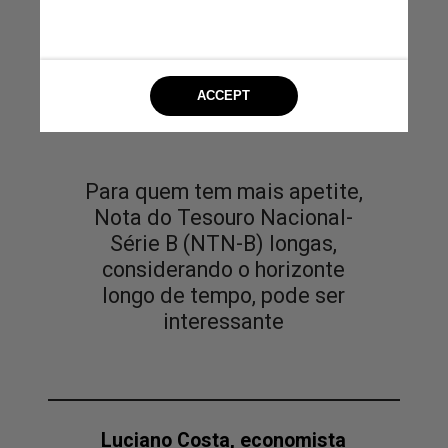
Para quem tem mais apetite,
Nota do Tesouro Nacional-
Série B (NTN-B) longas,
considerando o horizonte
longo de tempo, pode ser
interessante
Luciano Costa, economista