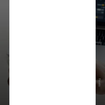
Pexels