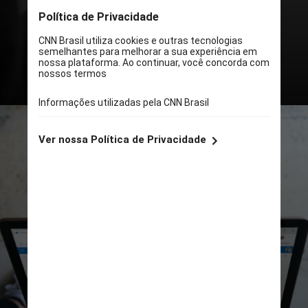
marqueteiros e descolar a imagem
da área do que fazem os
publicitários