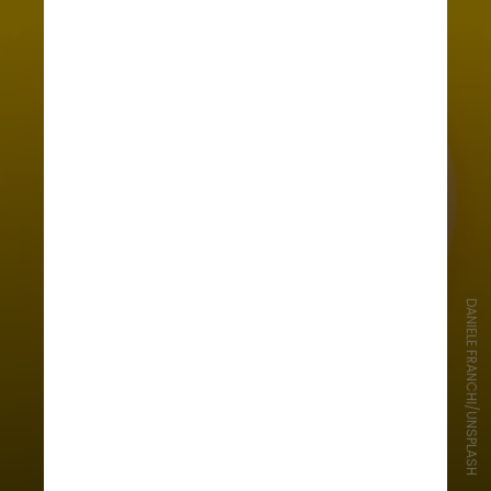
DANIELE FRANCHI/UNSPLASH