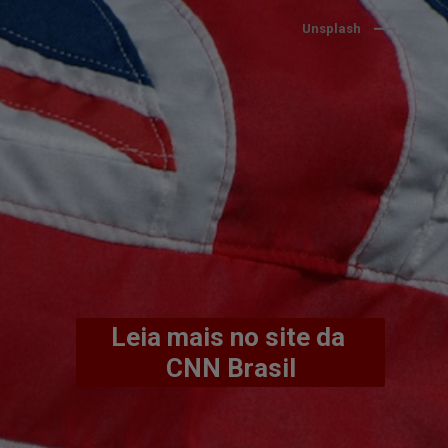
Unsplash
Leia mais no site da 
CNN Brasil