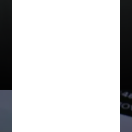
A tecnologia utilizada é o NFC
(Near Field Communication), já
presente em cartões de crédito e
débito, permitindo transações sem
senha ou inserção do cartão