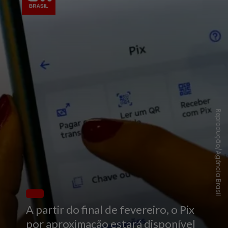
Reprodução/Agência Brasil
A partir do final de fevereiro, o Pix
por aproximação estará disponível