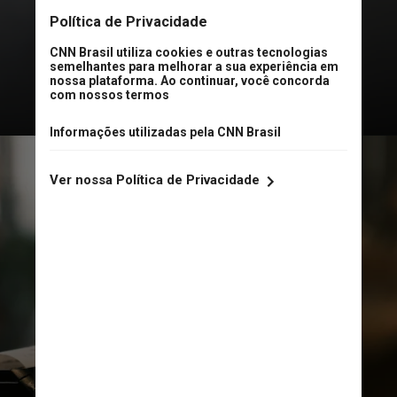
aplicativo do banco