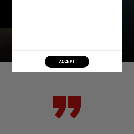
sanções administrativas 
previstas no Código de Defesa 
do Consumidor.
Michael Burrows / Pexels