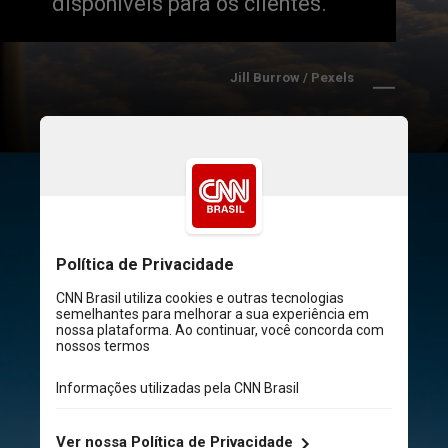
disponíveis para os clientes.
 Jill Burrow / Pexels