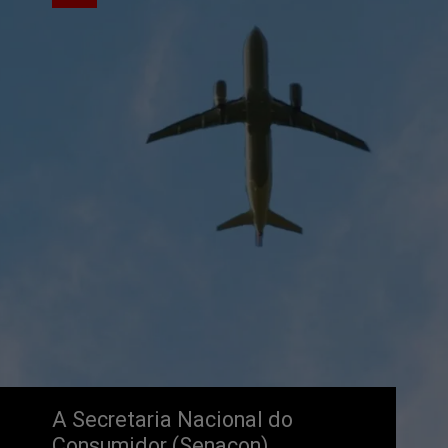
A Secretaria Nacional do 
Consumidor (Senacon) 