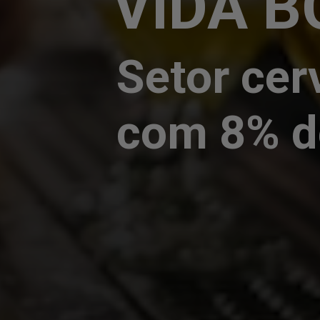
VIDA B
Setor cer
com 8% d