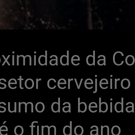
ximidade da Co
etor cervejeiro 
sumo da bebida i
é o fim do ano