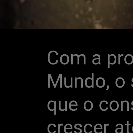
Com a pro
Mundo, o s
que o con
crescer at