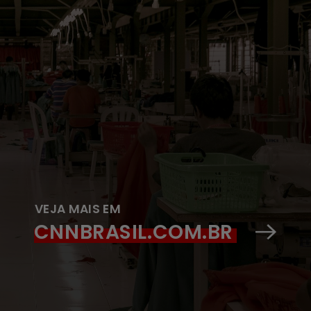
VEJA MAIS EM
CNNBRASIL.COM.BR