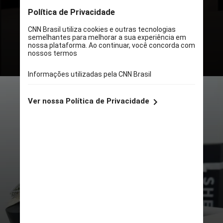
negócio,
a Shein anunciou uma parceria
com 2 mil fabricantes locais para
fortalecer a indústria brasileira
FLICKR/DICK THOMAS JOHNSON