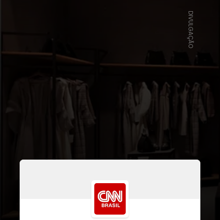
DIVULGAÇÃO
Em abril de 2023, em meio a
críticas do governo ao seu