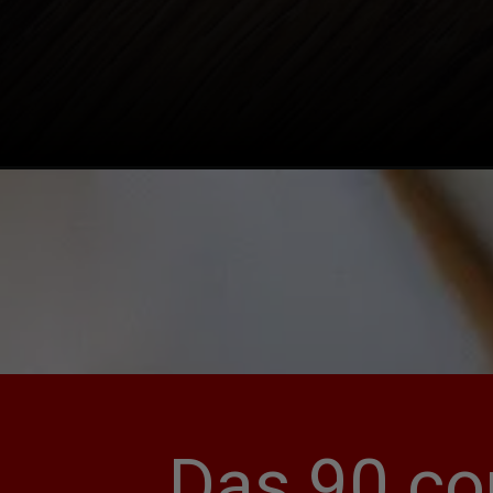
Das 90 co