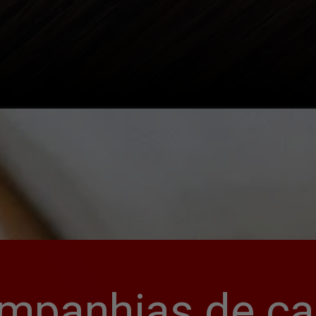
mpanhias de cap