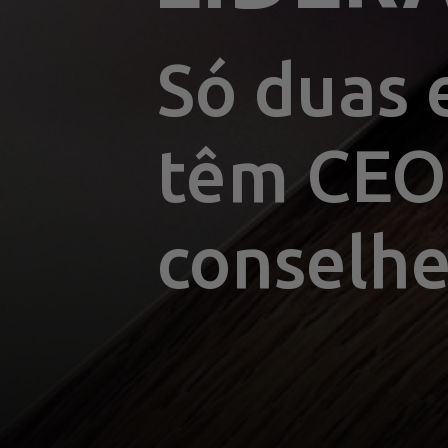
Só duas 
têm CEO 
conselhe