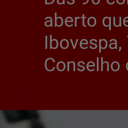
aberto qu
Ibovespa,
Conselho 