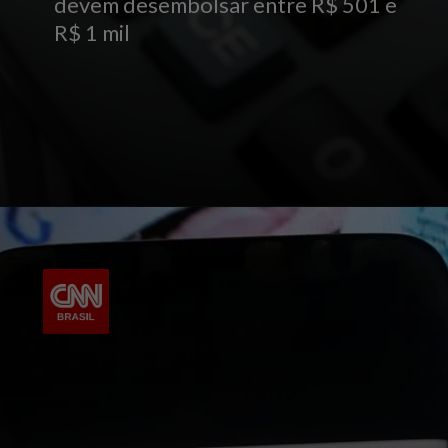
devem desembolsar entre R$ 501 e
R$ 1 mil