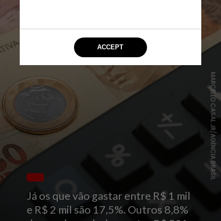
MARCELLO CASAL JR/AGÊNCIA BRASIL
Já os que vão gastar entre R$ 1 mil
e R$ 2 mil são 17,5%. Outros 8,8%