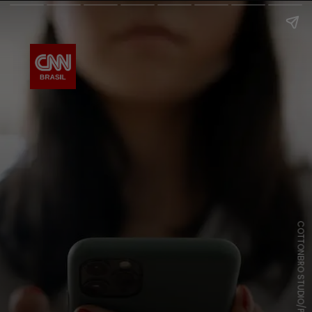
COTTONBRO STUDIO/PEXELS