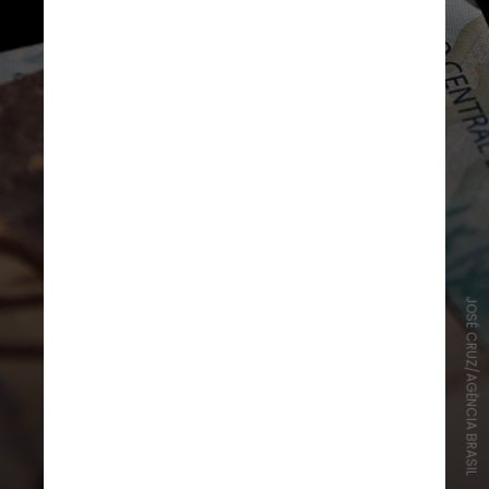
JOSÉ CRUZ/AGÊNCIA BRASIL