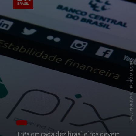
MARCELLO CASAL JR/AGÊNCIA BRASIL
Três em cada dez brasileiros devem