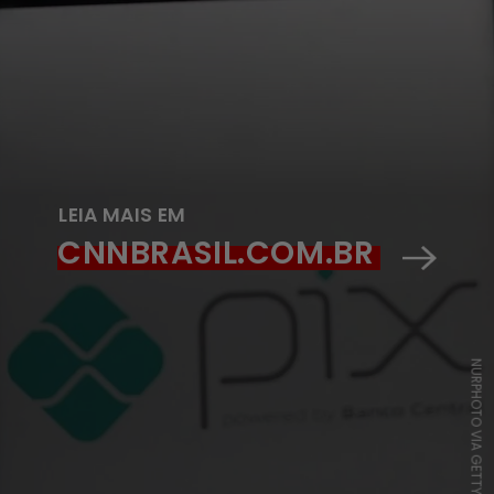
LEIA MAIS EM
CNNBRASIL.COM.BR
NURPHOTO VIA GETTY IMAGES