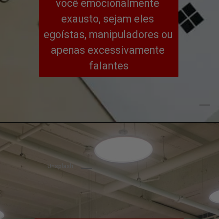
você emocionalmente 
exausto, sejam eles 
egoístas, manipuladores ou 
apenas excessivamente 
falantes
Unsplash