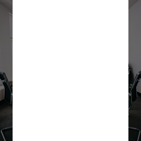
pode ser um vampiro da 
energia, afirma Tessa