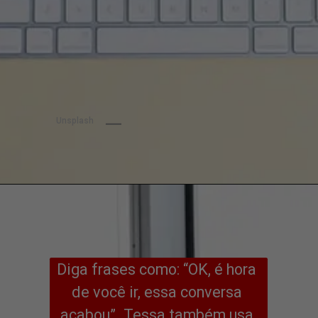
Unsplash
Diga frases como: “OK, é hora 
de você ir, essa conversa 
acabou”. Tessa também usa 