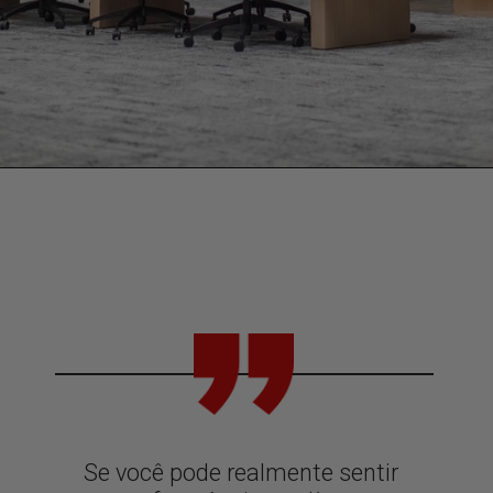
Se você pode realmente sentir 