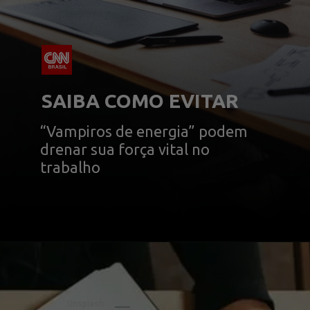
SAIBA COMO EVITAR
“Vampiros de energia” podem 
drenar sua força vital no 
trabalho
Unsplash