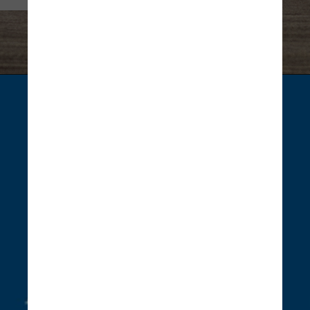
China
Divulgação