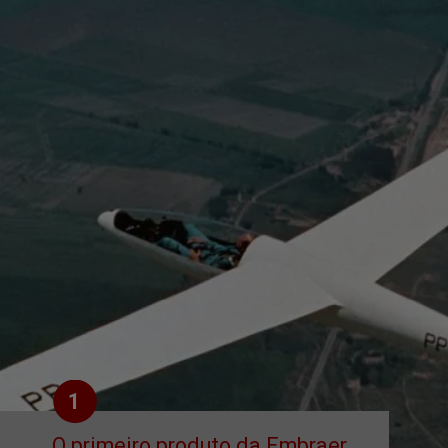
1
O primeiro produto da Embraer 