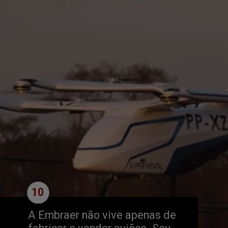
10
A Embraer não vive apenas de 