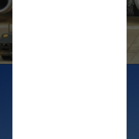
Divulgação