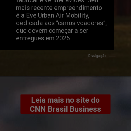
fabricar e vender aviões. Seu 
mais recente empreendimento
é a Eve Urban Air Mobility, 
dedicada aos “carros voadores”, 
que devem começar a ser 
entregues em 2026
Divulgação
Leia mais no site do
CNN Brasil Business