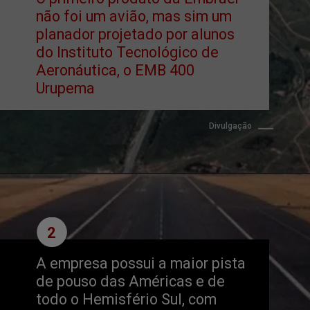
não foi um avião, mas sim um 
planador projetado por alunos 
do Instituto Tecnológico de 
Aeronáutica, o EMB 400 
Urupema
Divulgação
2
A empresa possui a maior pista 
de pouso das Américas e de 
todo o Hemisfério Sul, com 