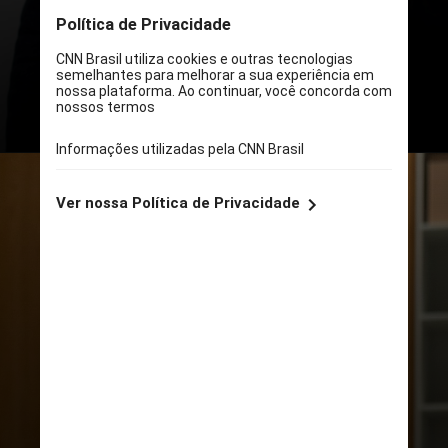
profissional e problemas éticos
da empresa
UNSPLASH