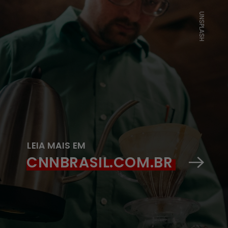
UNSPLASH
LEIA MAIS EM
CNNBRASIL.CO
M.BR