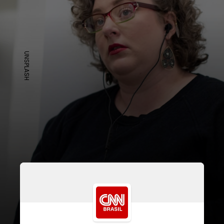
UNSPLASH
São eles: mudança de emprego,
salário baixo, desvalorização