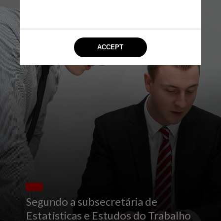
UNSPLASH
Segundo a subsecretária de
Estatísticas e Estudos do Trabalho