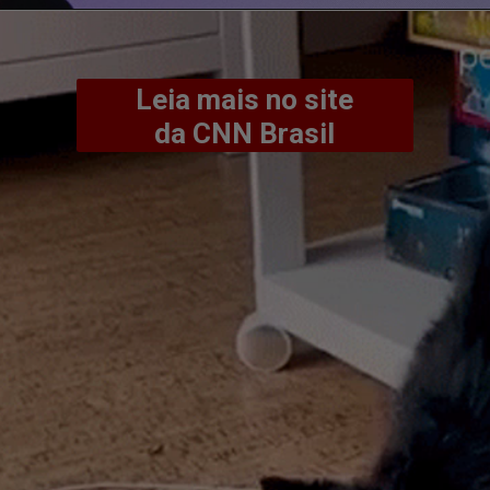
Leia mais no site
da CNN Brasil