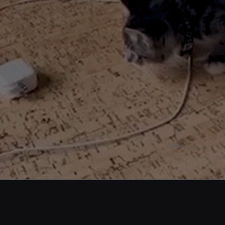
Giphy