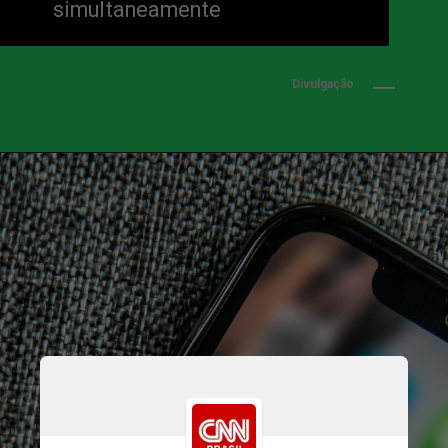
simultaneamente
Divulgação