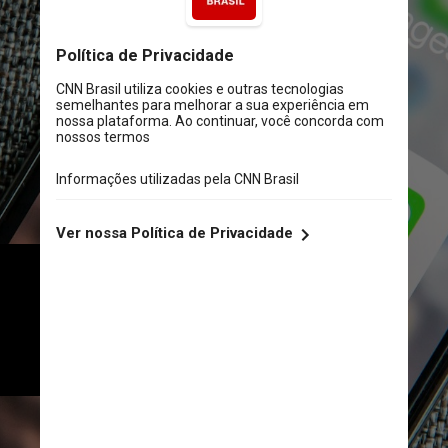
Antes era possível estar logado 
somente em um smartphone e 
um computador, desde que o 
celular estivesse ligado
Unsplash