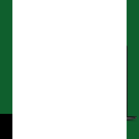
Cada aparelho terá uma chave 
de identidade única para 