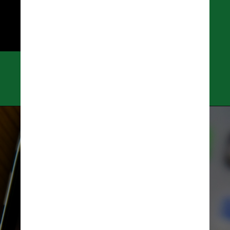
aumentar a segurança do 
usuário, de acordo com o 
aplicativo
Divulgação