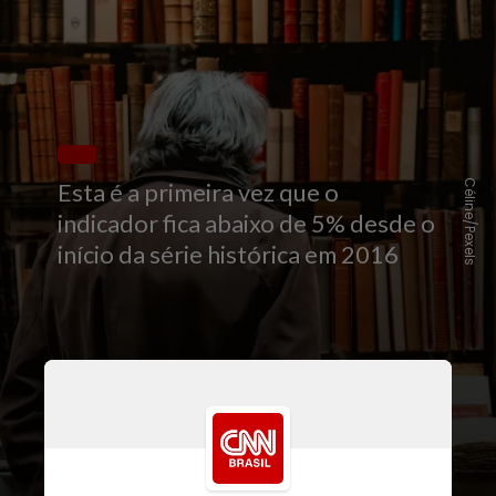
Céline/Pexels
Esta é a primeira vez que o
indicador fica abaixo de 5% desde o
início da série histórica em 2016