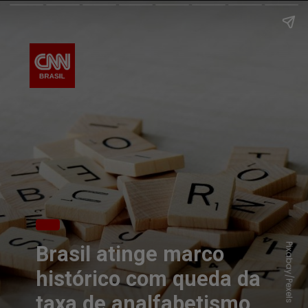
Pixabay/Pexels
Brasil atinge marco
histórico com queda da
taxa de analfabetismo