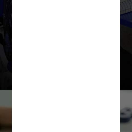
Instituto Ayrton Senna, Beatriz
Alqueres