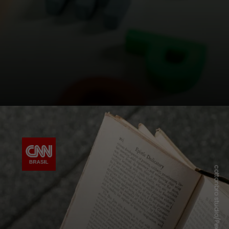
cottonbro studio/Pexels