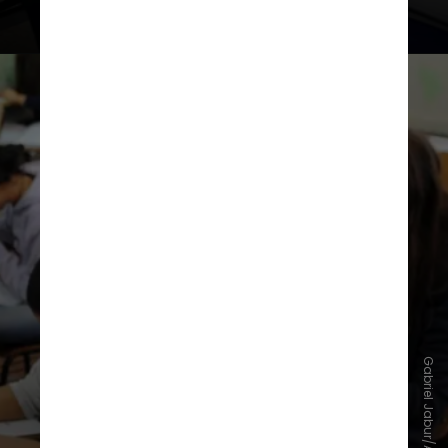
Segundo Fábio Pereira Bravin,
coordenador-geral de controle de