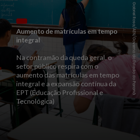
Gabriel Rosa/AEN/Governo do Estado do Paraná
Aumento de matrículas em tempo
integral
Na contramão da queda geral, o
setor público respira com o
aumento das matrículas em tempo
integral e a expansão contínua da
EPT (Educação Profissional e
Tecnológica)