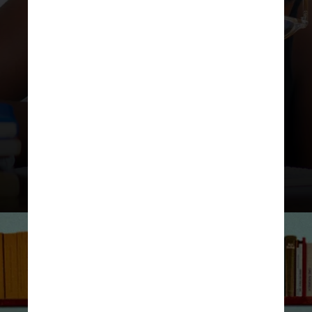
ser gente"