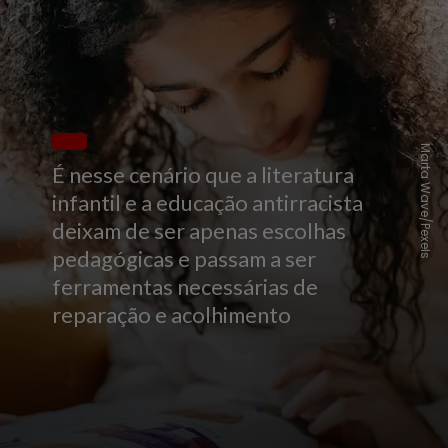
Marta Wave/Pexels
É nesse cenário que a literatura
infantil e a educação antirracista
deixam de ser apenas escolhas
pedagógicas e passam a ser
ferramentas necessárias de
reparação e acolhimento