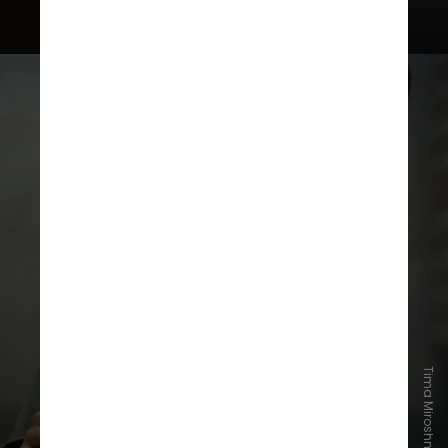
A educadora faz um alerta sobre a
superficialidade na abordagem de