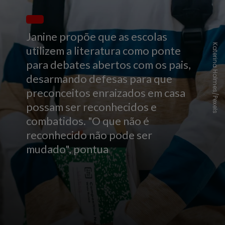
Janine propõe que as escolas
Katerina Holmes/Pexels
utilizem a literatura como ponte
para debates abertos com os pais,
desarmando defesas para que
preconceitos enraizados em casa
possam ser reconhecidos e
combatidos. "O que não é
reconhecido não pode ser
mudado", pontua