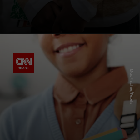
Max Fischer/Pexels