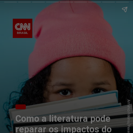
Amina Filkins/Pexels
Como a literatura pode
reparar os impactos do