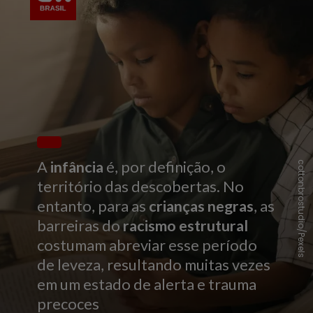
A
infância
é, por definição, o
cottonbrostudio/Pexels
território das descobertas. No
entanto, para as
crianças negras
, as
barreiras do
racismo estrutural
costumam abreviar esse período
de leveza, resultando muitas vezes
em um estado de alerta e trauma
precoces