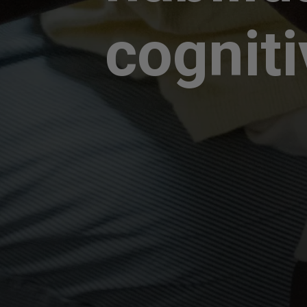
cogniti