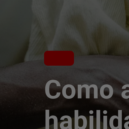
Como a
habilid