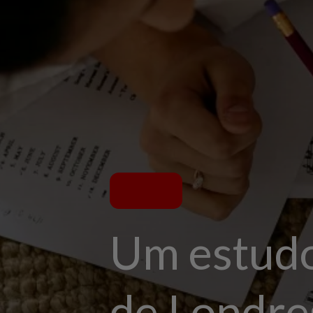
Um estudo 
de Londre