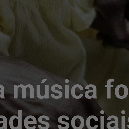
 música fo
ades sociai