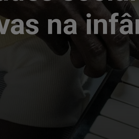
vas na infâ