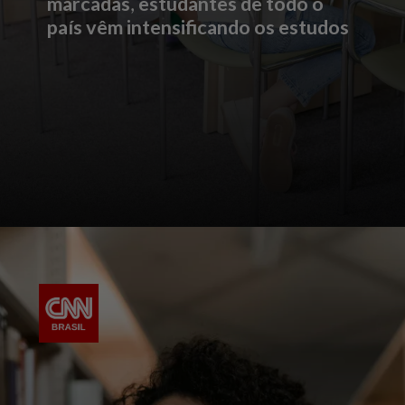
marcadas
,
estudantes de todo o
país vêm intensificando os estudos