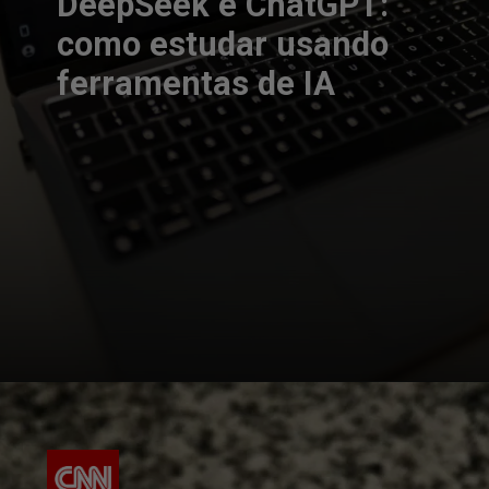
DeepSeek e ChatGPT:
como estudar usando
ferramentas de IA