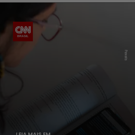
Pexels
LEIA MAIS EM