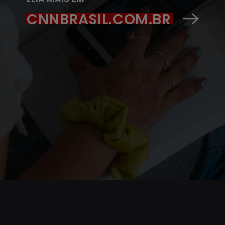
CNNBRASIL.COM.BR