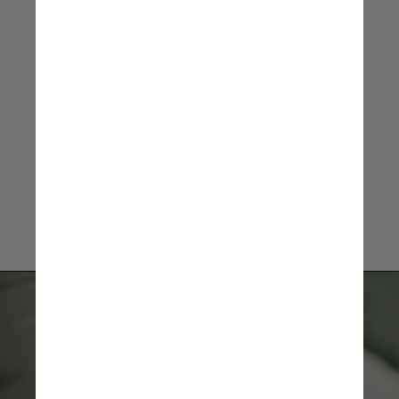
estudado
Carolina Brant, gerente
pedagógica da Geekie