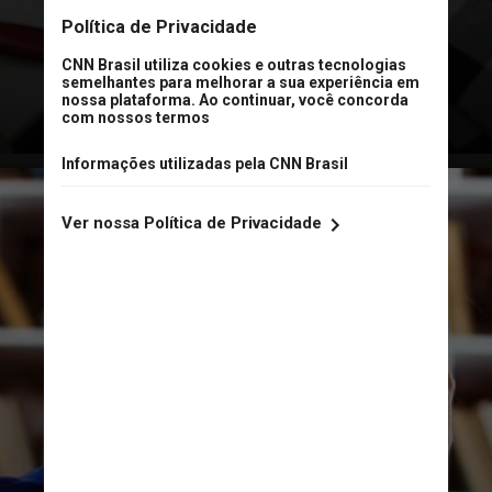
estão corretas e quais estão
equivocadas