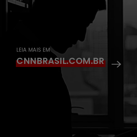
LEIA MAIS EM
CNNBRASIL.COM.BR