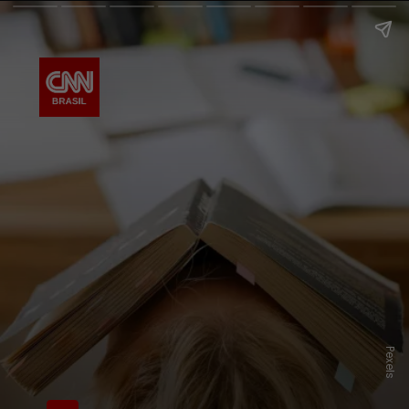
Pexels