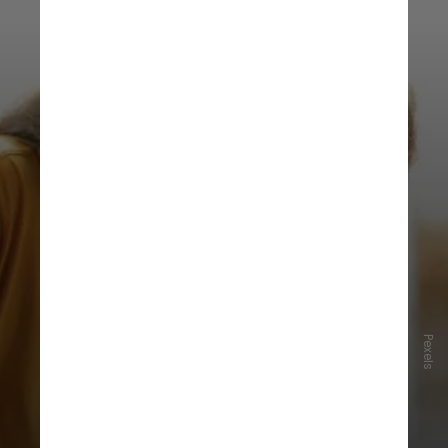
Pexels
Desafio de resumo
Leia um texto informativo ou um