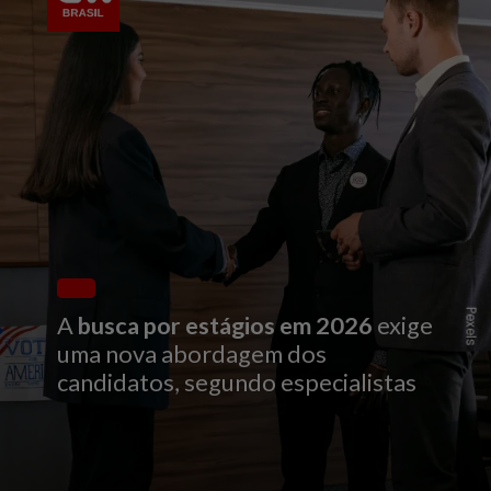
Pexels
A
busca por estágios em 2026
exige
uma nova abordagem dos
candidatos, segundo especialistas