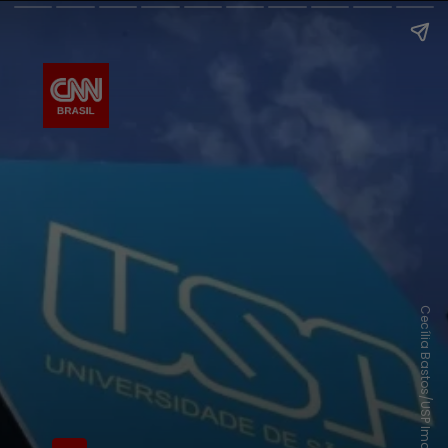
Cecília Bastos/USP Imagens