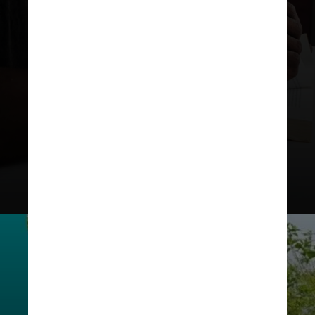
para estudantes que participaram
e/ou foram premiados em
olimpíadas acadêmicas no Brasil e
no exterior.
A maioria dessas vagas
são reservadas para cursos nas
áreas de exatas e engenharias