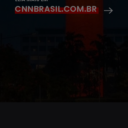
CNNBRASIL.COM.BR