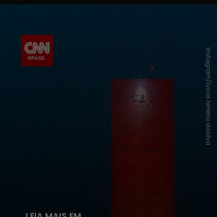
Instagram/lucas.ferreira.dasilva
LEIA MAIS EM