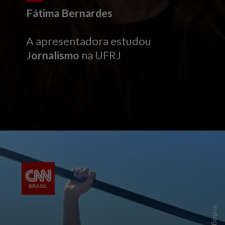
Fátima Bernardes
A apresentadora estudou
J
ornalismo
na UFRJ