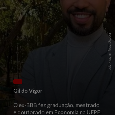
Instagram/Gil do Vigor
Gil do Vigor
O ex-BBB fez graduação, mestrado
e doutorado em E
conomia
na UFPE