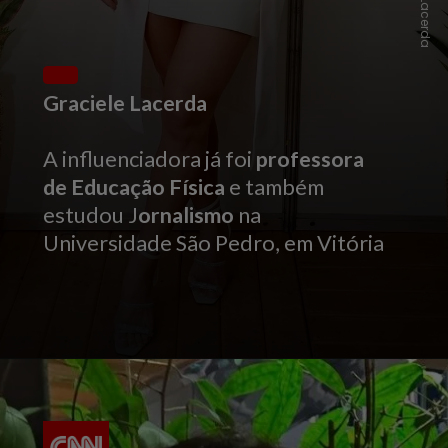
Graciele Lacerda
A influenciadora já foi
professora
de Educação Física
e também
estudou J
ornalismo
na
Universidade São Pedro, em Vitória