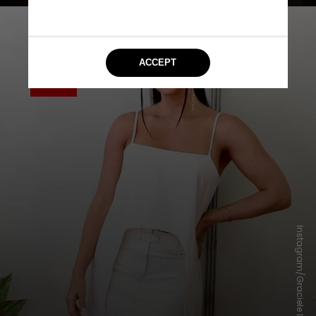
Instagram/Graciele Lacerda