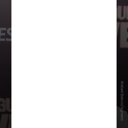
Webert Belicio/Agnews