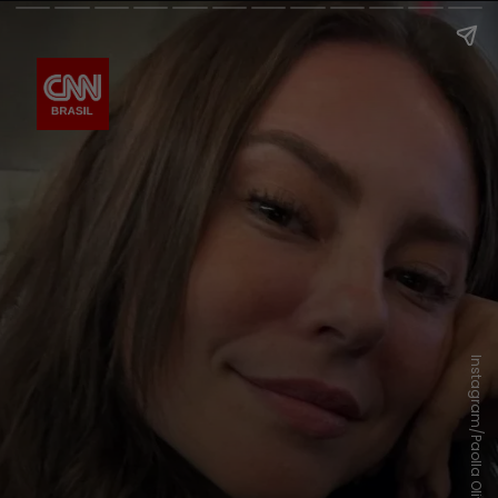
Instagram/Paolla Oliveira