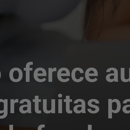
 oferece a
gratuitas p