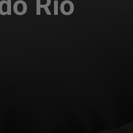
 do Rio