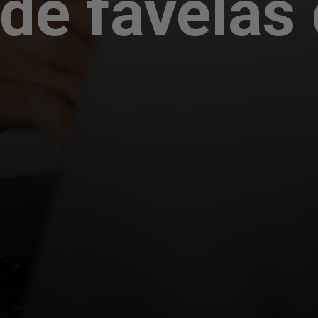
de favelas