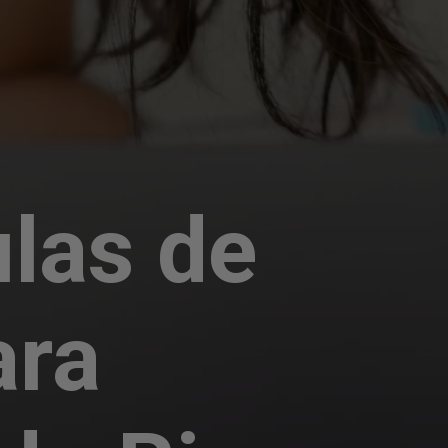
ulas de
ara