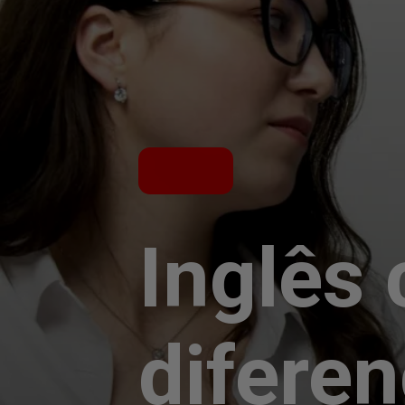
Inglês 
diferen