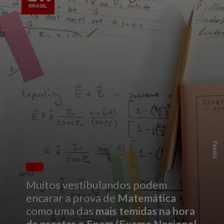
Pexels
Muitos vestibulandos podem
encarar a prova de
Matemática
como uma das
mais temidas na hora
de prestar o Enem
(Exame Nacional