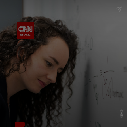
Pexels