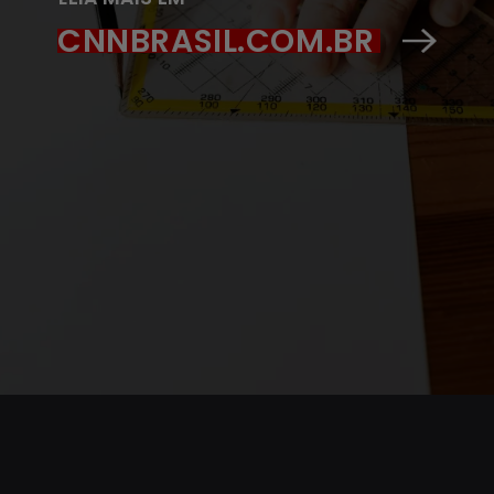
CNNBRASIL.COM.BR