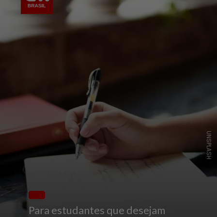
UNSPLASH
Para estudantes que desejam