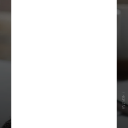
UNSPLASH
Esse é o primeiro módulo dos cinco