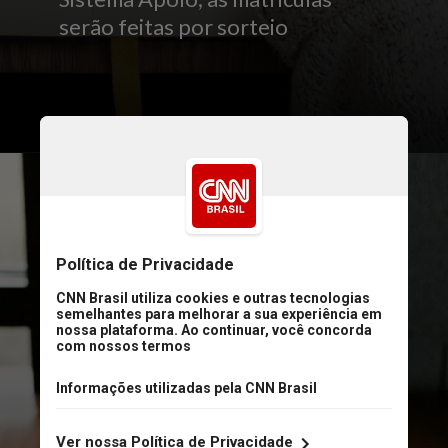
serão feitas por sorteio