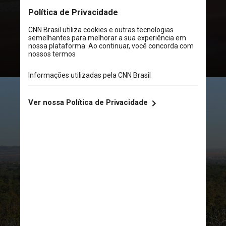
Resources Engineering da Lund
University (na foto)