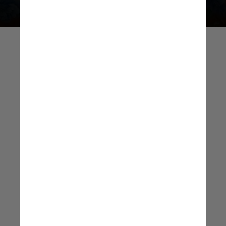
O projeto valoriza a
integração, equidade,
responsabilidade
social e não