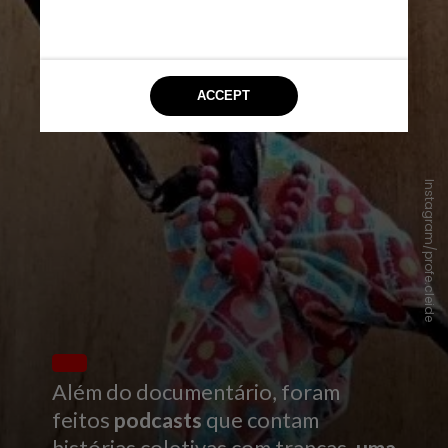
Instagram/profe.cleide
Além do documentário, foram
feitos
podcasts
que contam