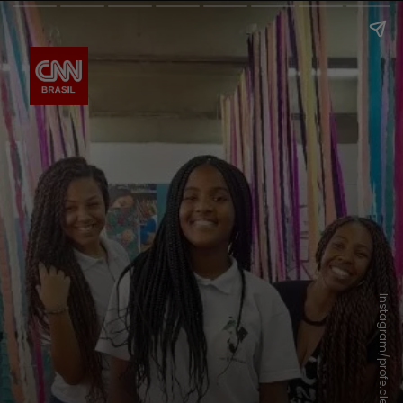
Instagram/profe.cleide