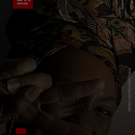
Instagram/profe.cleide