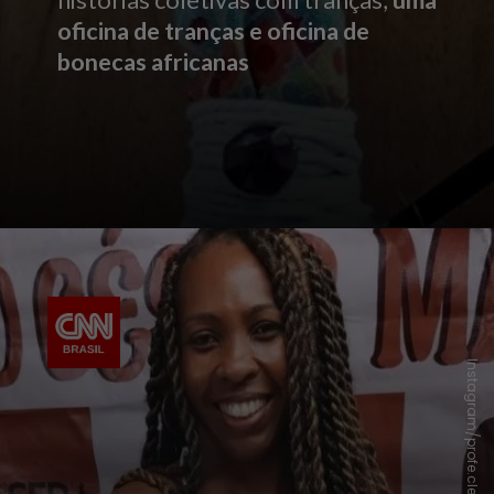
histórias coletivas com tranças,
uma
oficina de tranças e oficina de
bonecas africanas
Instagram/profe.cleide