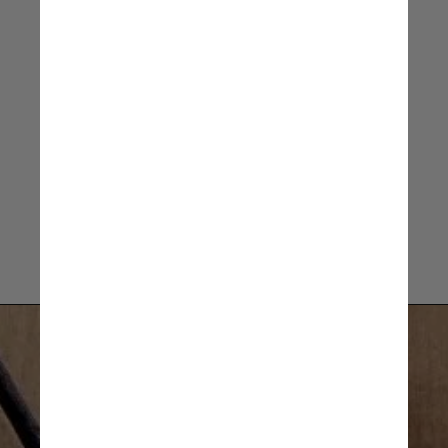
destacados de forma positiva
Cleide Oliveira, professora da rede
pública do Rio de Janeiro