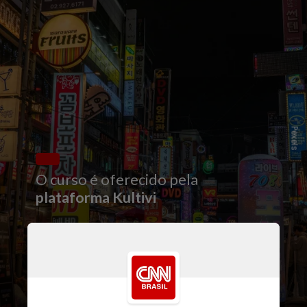
Pexels
O curso é oferecido pela
plataforma Kultivi