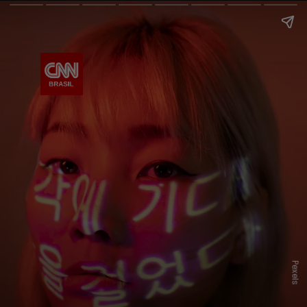
Pexels