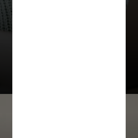
crescendo
nos últimos anos