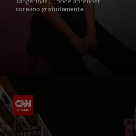
Tangerinas...", pode aprender
coreano
gratuitamente