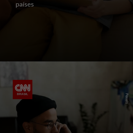
países
Pexels