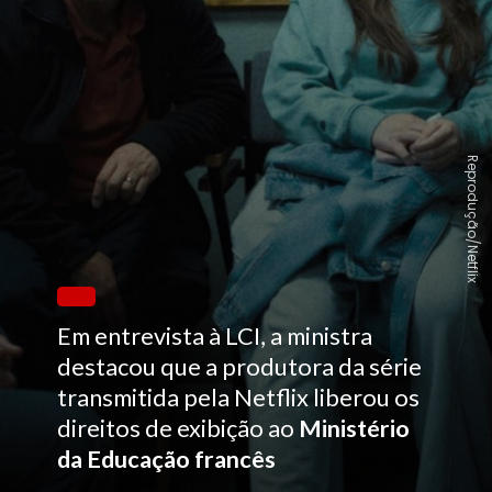
Reprodução/Netflix
Em entrevista à LCI, a ministra
destacou que a produtora da série
transmitida pela Netflix liberou os
direitos de exibição ao
Ministério
da Educação francês