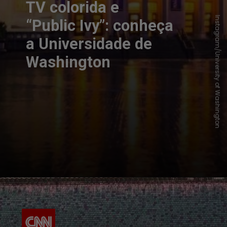
TV colorida e
Instagram/University of Washington
“Public Ivy”: conheça
a Universidade de
Washington