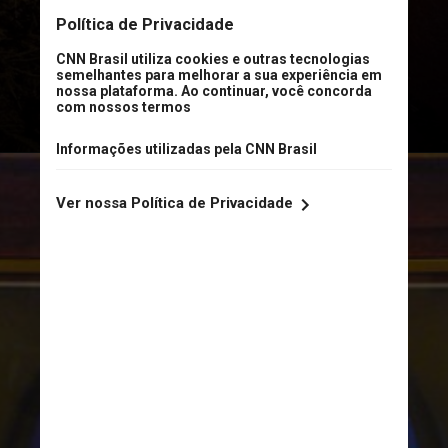
mundial
–, com preço de
universidade pública