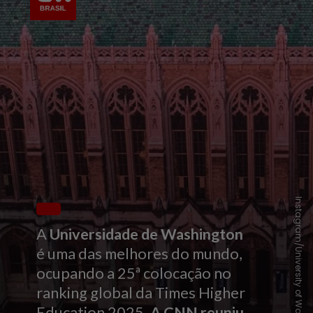
Instagram/University of Washington
A
Universidade de Washington
é uma das melhores do mundo,
ocupando a 25ª colocação no
ranking global da Times Higher
Education 2025.
A CNN reuniu