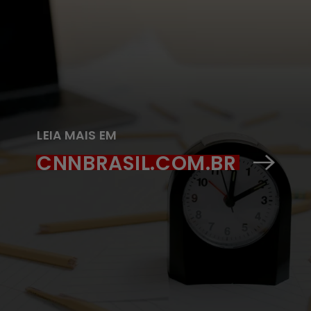
LEIA MAIS EM
CNNBRASIL.COM.BR